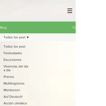
Blog
Todos los post
Todos los post
Festividades
Excursiones
Vivencias del día
a día
Prensa
Multilingüismo
Montessori
Auf Deutsch!
Acción climática