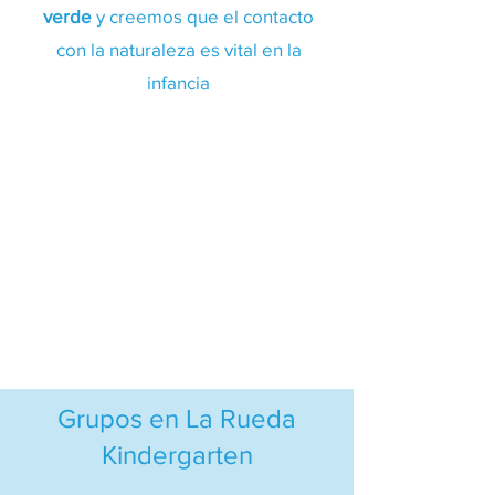
verde
y creemos que el contacto
con la naturaleza es vital en la
infancia
Grupos en La Rueda
Kindergarten