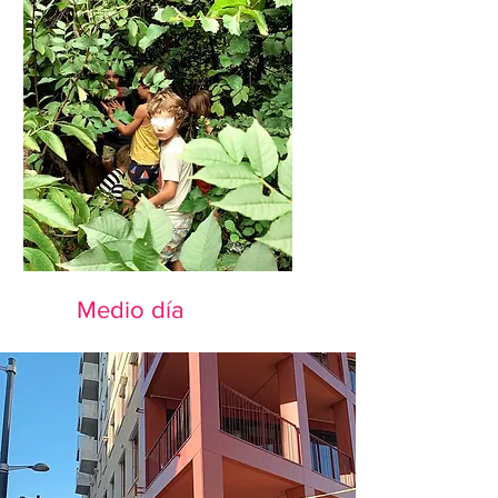
todas las actividades.
Medio día
De mañanas o de tardes, los
niñes se quedan unas pocas
horas al día.