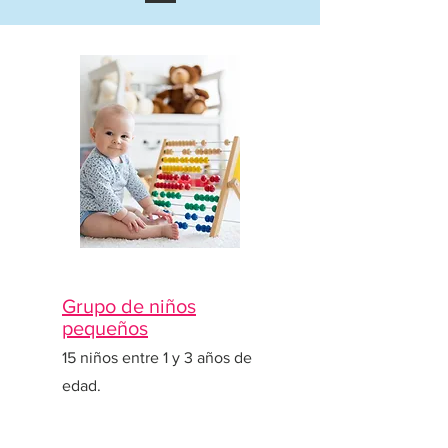
Grupo de niños
pequeños
15 niños entre 1 y 3 años de
edad.