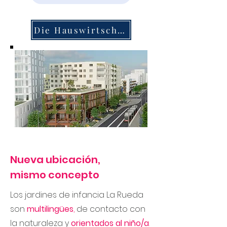
Die Hauswirtschaft
Nueva ubicación,
mismo concepto
Los jardines de infancia La Rueda
son
multilingües
,
de contacto con
la naturaleza y
orientados al niño/a
.