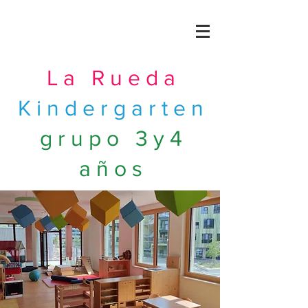
La Rueda
Kindergarten
grupo 3y4
años