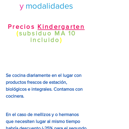
y
modalidades
Precios
Kindergarten
(
subsiduo MA 10
incluido
)
Se cocina diariamente en el lugar con
productos frescos de estación,
biológicos e integrales. Contamos con
cocinera.
En el caso de mellizos y o hermanos
que necesiten lugar al mismo tiempo
habría descuento (-25% para el segundo