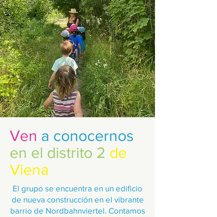
Ven
a conocernos
en el distrito 2
de
Viena
El grupo se encuentra en un edificio
de nueva construcción en el vibrante
barrio de Nordbahnviertel. Contamos