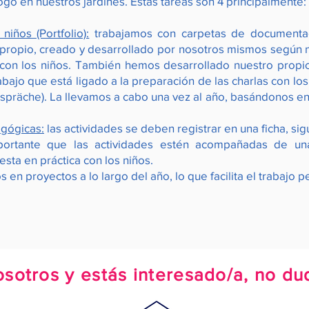
o en nuestros jardines. Estas tareas son 4 principalmente:
niños (Portfolio):
trabajamos con carpetas de documentaci
ropio, creado y desarrollado por nosotros mismos según nu
con los niños. También hemos desarrollado nuestro propi
bajo que está ligado a la preparación de las charlas con lo
spräche). La llevamos a cabo una vez al año, basándonos en
agógicas:
las actividades se deben registrar en una ficha, si
ortante que las actividades estén acompañadas de una 
sta en práctica con los niños.
 en proyectos a lo largo del año, lo que facilita el trabajo
osotros y estás interesado/a, no du