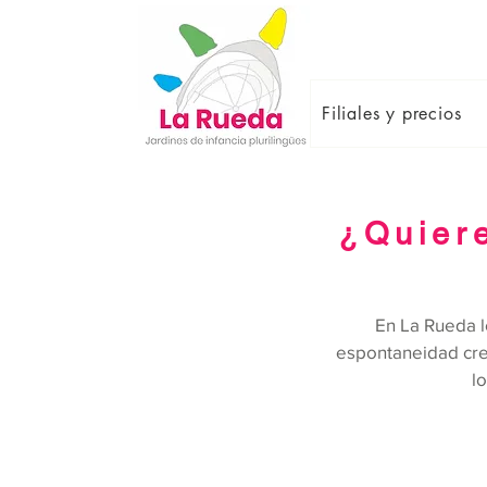
Filiales y precios
¿Quier
En La Rueda l
espontaneidad cre
l