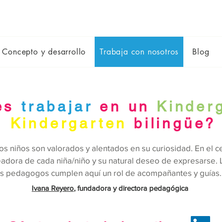
Concepto y desarrollo
Trabaja con nosotros
Blog
es
trabajar
en un
Kinder
Kindergarten
bilingüe?
os niños son valorados y alentados en su curiosidad. En el ce
adora de cada niña/niño y su natural deseo de expresarse.
os pedagogos cumplen aquí un rol de acompañantes y guías.
Ivana Reyero
,
fundadora y directora pedagógica