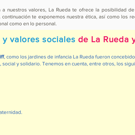
ta a nuestros valores, La Rueda te ofrece la posibilidad d
 A continuación te exponemos nuestra ética, así como los r
onal como en lo personal.
l y valores sociales
de La Rueda y
ff
, como los jardines de infancia La Rueda fueron concebi
 social y solidario. Tenemos en cuenta, entre otros, los sigu
aternidad.