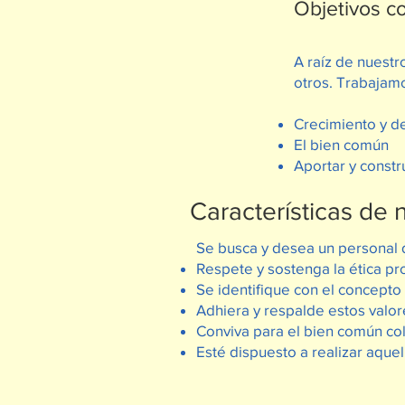
Objetivos 
A raíz de nuestr
otros. Trabajamo
Crecimiento y d
El bien común
Aportar y constru
Características de 
Se busca y desea un personal 
Respete y sostenga la ética pro
Se identifique con el concepto 
Adhiera y respalde estos valore
Conviva para el bien común col
Esté dispuesto a realizar aque