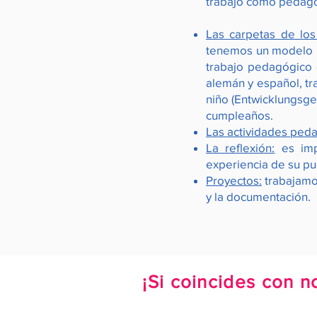
trabajo como pedagog
Las carpetas de los 
tenemos un modelo p
trabajo pedagógico 
alemán y español, tra
niño (Entwicklungsge
cumpleaños.
Las actividades ped
La reflexión:
es imp
experiencia de su pue
Proyectos:
trabajamos
y la documentación.
¡Si coincides con n