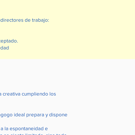
 directores de trabajo:
ceptado.
idad
 creativa cumpliendo los
dagogo ideal prepara y dispone
 a la espontaneidad e