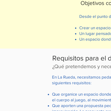
Objetivos 
Desde el punto de
Crear un espacio
Un lugar pensado
Un espacio donde
Requisitos para el d
¿Qué pretendemos y nec
En La Rueda, necesitamos peda
siguientes requisitos:
Que organice un espacio donde e
el cuerpo al juego, al movimien
Que aporten una propuesta peda