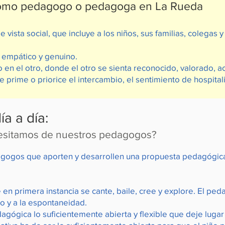
como pedagogo o pedagoga en La Rueda
 vista social, que incluye a los niños, sus familias, colegas y
 empático y genuino.
 en el otro, donde el otro se sienta reconocido, valorado, a
 prime o priorice el intercambio, el sentimiento de hospital
ía a día:
esitamos de nuestros pedagogos?
gogos que aporten y desarrollen una propuesta pedagógica
n primera instancia se cante, baile, cree y explore. El pe
to y a la espontaneidad.
gógica lo suficientemente abierta y flexible que deje lugar