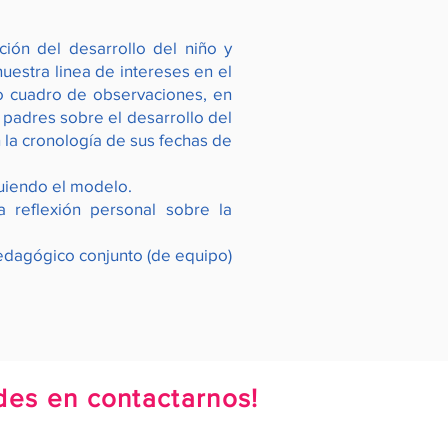
ón del desarrollo del niño y
estra linea de intereses en el
o cuadro de observaciones, en
s padres sobre el desarrollo del
 la cronología de sus fechas de
guiendo el modelo.
reflexión personal sobre la
 pedagógico conjunto (de equipo)
des en contactarnos!