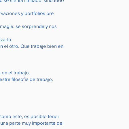
o se sienta limitado, sino todo
vaciones y portfolios pre
 magia: se sorprenda y nos
izarlo.
 el otro. Que trabaje bien en
en el trabajo.
ra filosofía de trabajo.
como este, es posible tener
 una parte muy importante del