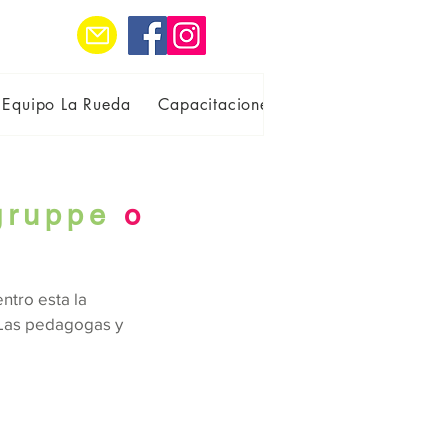
Equipo La Rueda
Capacitaciones, prácticas y voluntari
gruppe
o
ntro esta la
 Las pedagogas y