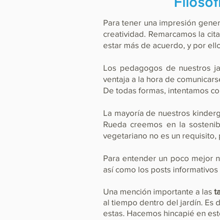
Filosof
Para tener una impresión genera
creatividad. Remarcamos la cit
estar más de acuerdo, y por ell
Los pedagogos de nuestros ja
ventaja a la hora de comunicar
De todas formas, intentamos co
La mayoría de nuestros kinderg
Rueda creemos en la sostenib
vegetariano no es un requisito,
Para entender un poco mejor n
así como los posts informativos 
Una mención importante a las
t
al tiempo dentro del jardín. Es 
estas. Hacemos hincapié en es