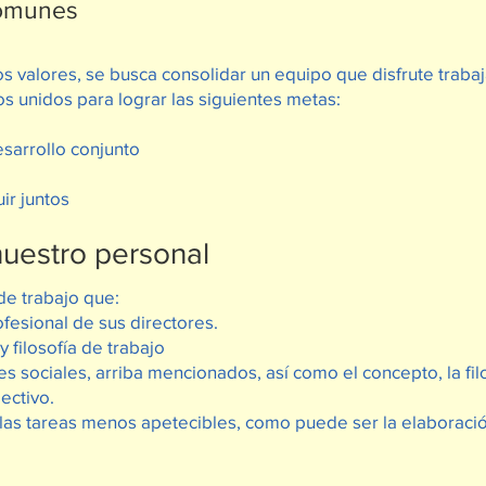
comunes
os valores, se busca consolidar un equipo que disfrute trab
s unidos para lograr las siguientes metas:
esarrollo conjunto
ir juntos
nuestro personal
de trabajo que:
fesional de sus directores.
y filosofía de trabajo
s sociales, arriba mencionados, así como el concepto, la filos
ectivo.
llas tareas menos apetecibles, como puede ser la elaboració