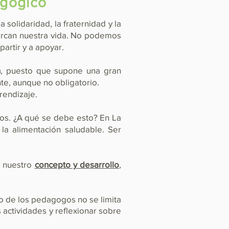
agógico
solidaridad, la fraternidad y la
arcan nuestra vida. No podemos
artir y a apoyar.
n
, puesto que supone una gran
te, aunque no obligatorio.
rendizaje.
cos. ¿A qué se debe esto? En La
la alimentación saludable. Ser
a nuestro
concepto y desarrollo
,
jo de los pedagogos no se limita
 actividades y reflexionar sobre