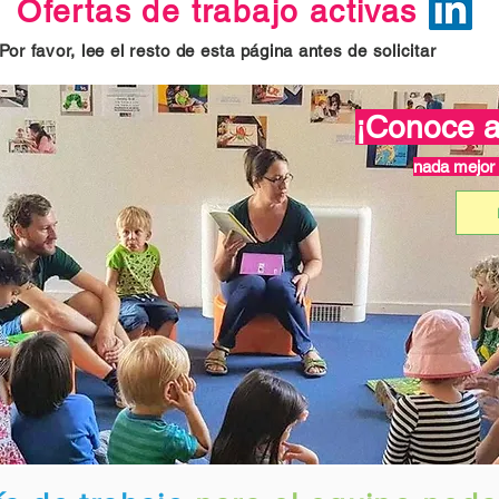
Ofertas de trabajo activas
Por favor, lee el resto de esta página antes de solicitar
¡Conoce a
nada mejor