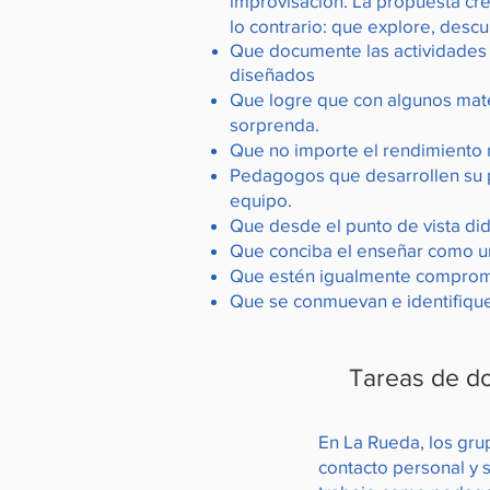
improvisación. La propuesta crea
lo contrario: que explore, descu
Que documente las actividades 
diseñados
Que logre que con algunos mater
sorprenda.
Que no importe el rendimiento ni 
Pedagogos que desarrollen su po
equipo.
Que desde el punto de vista di
Que conciba el enseñar como u
Que estén igualmente compromet
Que se conmuevan e identifique
Tareas de d
En La Rueda, los gru
contacto personal y 