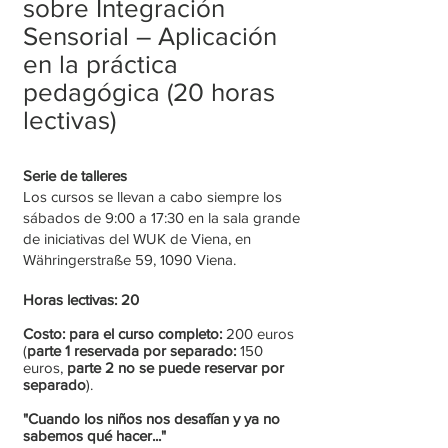
sobre Integración
Sensorial – Aplicación
en la práctica
pedagógica (20 horas
lectivas)
Serie de talleres
Los cursos se llevan a cabo siempre los
sábados de 9:00 a 17:30 en la sala grande
de iniciativas del WUK de Viena, en
Währingerstraße 59, 1090 Viena.
Horas lectivas: 20
Costo: para el curso completo:
200 euros
(
parte 1 reservada por separado:
150
euros,
parte 2 no se puede reservar por
separado
)
.
"Cuando los niños nos desafían y ya no
sabemos qué hacer..."