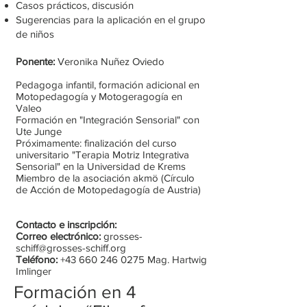
Casos prácticos, discusión
Sugerencias para la aplicación en el grupo
de niños
Ponente:
Veronika Nuñez Oviedo
Pedagoga infantil, formación adicional en
Motopedagogía y Motogeragogía en
Valeo
Formación en "Integración Sensorial" con
Ute Junge
Próximamente: finalización del curso
universitario "Terapia Motriz Integrativa
Sensorial" en la Universidad de Krems
Miembro de la asociación akmö (Círculo
de Acción de Motopedagogía de Austria)
Contacto e inscripción:
Correo electrónico:
grosses-
schiff@grosses-schiff.org
Teléfono:
+43 660 246 0275
Mag. Hartwig
Imlinger
Formación en 4