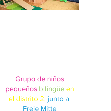
Grupo de niños
pequeños
bilingüe
en
el distrito 2,
junto al
Freie Mitte