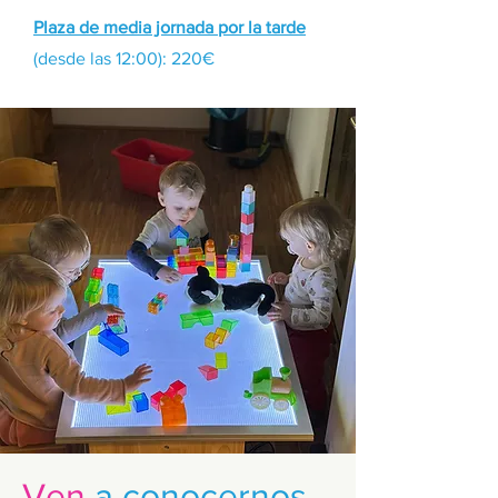
Plaza de media jornada por la tarde
(desde las 12:00): 220€
Ven
a conocernos