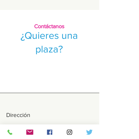
Contáctanos
¿Quieres una
plaza?
Dirección
Bruno-Marek-Allee 5 top 6, 1020
Wien