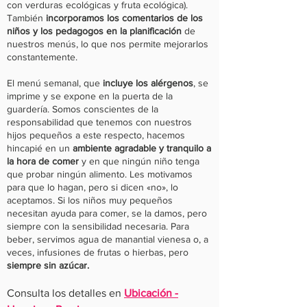
con verduras ecológicas y fruta ecológica).
También
incorporamos los comentarios de los
niños y los pedagogos en la planificación
de
nuestros menús, lo que nos permite mejorarlos
constantemente.
El menú semanal, que
incluye los alérgenos
, se
imprime y se expone en la puerta de la
guardería. Somos conscientes de la
responsabilidad que tenemos con nuestros
hijos pequeños a este respecto, hacemos
hincapié en un
ambiente agradable y tranquilo a
la hora de comer
y en que ningún niño tenga
que probar ningún alimento. Les motivamos
para que lo hagan, pero si dicen «no», lo
aceptamos. Si los niños muy pequeños
necesitan ayuda para comer, se la damos, pero
siempre con la sensibilidad necesaria. Para
beber, servimos agua de manantial vienesa o, a
veces, infusiones de frutas o hierbas, pero
siempre sin azúcar.
Consulta los detalles en
Ubicación -