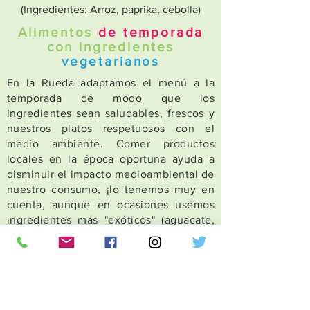
(Ingredientes: Arroz, paprika, cebolla)
Alimentos
de temporada
con ingredientes
vegetarianos
En la Rueda adaptamos el menú a la
temporada de modo que los
ingredientes sean saludables, frescos y
nuestros platos respetuosos con el
medio ambiente. Comer productos
locales en la época oportuna ayuda a
disminuir el impacto
medioambiental
de
nuestro consumo, ¡lo tenemos muy en
cuenta, aunque en ocasiones usemos
ingredientes más "exóticos" (aguacate,
tofu o
chía
)!
¿Alguna duda o notificación por
alergia? ¡No dudes en contactarnos!
Nuestros colaboradores: