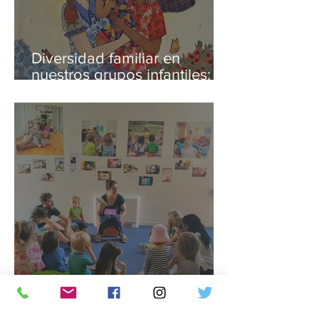
Diversidad familiar en
nuestros grupos infantiles:
¿por qué no celebramos el
día de la madre y del padre?
Diferencias entre un grupo
de cuidado infantil
(Kindergruppe) y un jardín de