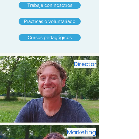
Trabaja con nosotros
Prácticas o voluntariado
Cursos pedagógicos
Director
Marketing