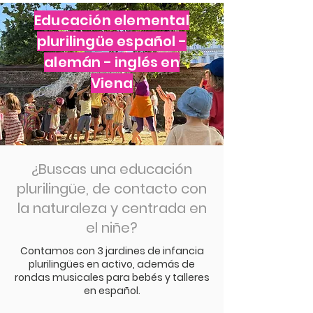
Educación elemental
plurilingüe español -
alemán - inglés en
Viena
¿Buscas una educación
plurilingüe, de contacto con
la naturaleza y centrada en
el niñe?
Contamos con 3 jardines de infancia
plurilingües en activo, además de
rondas musicales para bebés y talleres
en español.