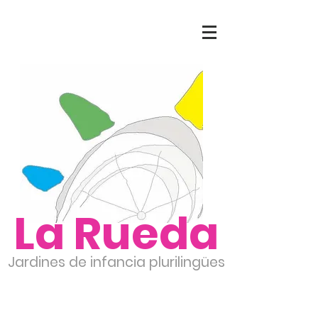
La Rueda
Jardines de infancia plurilingües