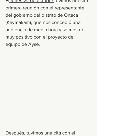
El
 lunes 24 de octubre 
tuvimos nuestra 
primera reunión con el representante 
del gobierno del distrito de Ortaca 
(Kaymakam), que nos concedió una 
audiencia de media hora y se mostró 
muy positivo con el proyecto del 
equipo de Ayse.
Después, tuvimos una cita con el 