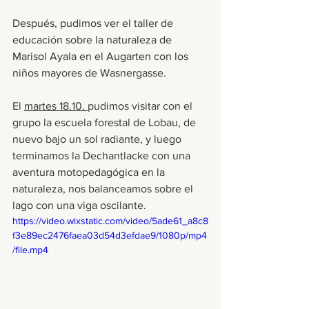
Después, pudimos ver el taller de 
educación sobre la naturaleza de 
Marisol Ayala en el Augarten con los 
niños mayores de Wasnergasse.
El 
martes 18.10. 
pudimos visitar con el 
grupo la escuela forestal de Lobau, de 
nuevo bajo un sol radiante, y luego 
terminamos la Dechantlacke con una 
aventura motopedagógica en la 
naturaleza, nos balanceamos sobre el 
lago con una viga oscilante.
https://video.wixstatic.com/video/5ade61_a8c8
f3e89ec2476faea03d54d3efdae9/1080p/mp4
/file.mp4