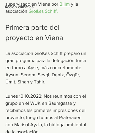
supervisado en Viena por 
Bilim
 y la 
Acción climática
asociación 
Großes Schiff.
Primera parte del 
proyecto en Viena
La asociación Großes Schiff preparó un 
gran programa para la delegación turca 
en torno a Ayse, más concretamente 
Aysun, Senem, Sevgi, Deniz, Özgür, 
Ümit, Sinan y Tahir.
Lunes 10.10.2022
: Nos reunimos con el 
grupo en el WUK en Baumgasse y 
recibimos las primeras impresiones del 
proyecto, luego fuimos al Praterauen 
con Marisol Ayala, la bióloga ambiental 
de la asociación.