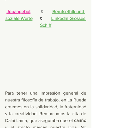
Jobangebot
	&	
Berufsethik und 
soziale Werte
	&	
Linkedin Grosses 
Schiff
Para tener una impresión general de 
nuestra filosofía de trabajo, en La Rueda 
creemos en la solidaridad, la fraternidad 
y la creatividad. Remarcamos la cita de 
Dalai Lama, que aseguraba que el 
cariño
y el afecto marcan nuestra vida. No 