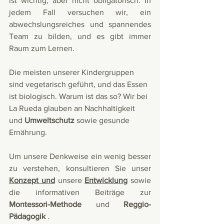
ist wichtig, aber nicht obligatorisch. In 
jedem Fall versuchen wir, ein 
abwechslungsreiches und spannendes 
Team zu bilden, und es gibt immer 
Raum zum Lernen.
Die meisten unserer Kindergruppen 
sind vegetarisch geführt, und das Essen 
ist biologisch. Warum ist das so? Wir bei 
La Rueda glauben an Nachhaltigkeit 
und 
Umweltschutz
 sowie gesunde 
Ernährung.
Um unsere Denkweise ein wenig besser 
zu verstehen, konsultieren Sie unser 
Konzept und
 unsere 
Entwicklung
 sowie 
die informativen Beiträge zur 
Montessori-Methode
 und 
Reggio-
Pädagogik
 .