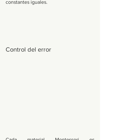
constantes iguales. 
Control del error
Cada material Montessori es 