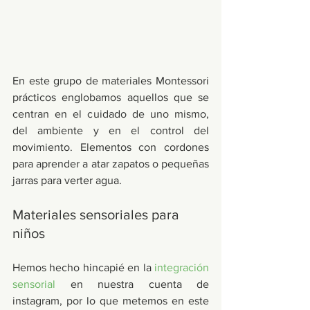
En este grupo de materiales Montessori 
prácticos englobamos aquellos que se 
centran en el cuidado de uno mismo, 
del ambiente y en el control del 
movimiento. Elementos con cordones 
para aprender a atar zapatos o pequeñas 
jarras para verter agua. 
Materiales sensoriales para 
niños
Hemos hecho hincapié en la 
integración 
sensorial
 en nuestra cuenta de 
instagram, por lo que metemos en este 