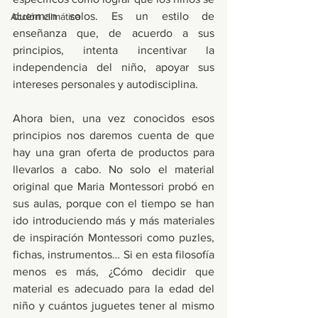
duerman solos. Es un estilo de 
Acción climática
enseñanza que, de acuerdo a sus 
principios, intenta incentivar la 
independencia del niño, apoyar sus 
intereses personales y autodisciplina. 
Ahora bien, una vez conocidos esos 
principios nos daremos cuenta de que 
hay una gran oferta de productos para 
llevarlos a cabo. No solo el material 
original que Maria Montessori probó en 
sus aulas, porque con el tiempo se han 
ido introduciendo más y más materiales 
de inspiración Montessori como puzles, 
fichas, instrumentos… Si en esta filosofía 
menos es más, ¿Cómo decidir que 
material es adecuado para la edad del 
niño y cuántos juguetes tener al mismo 