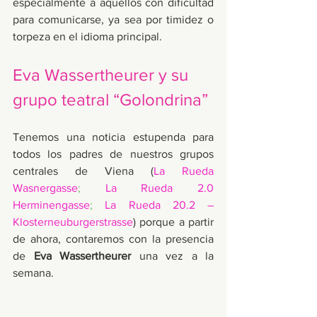
especialmente a aquellos con dificultad 
para comunicarse, ya sea por timidez o 
torpeza en el idioma principal. 
Eva Wassertheurer y su 
grupo teatral “Golondrina”
Tenemos una noticia estupenda para 
todos los padres de nuestros grupos 
centrales de Viena (
La Rueda 
Wasnergasse
;
La Rueda 2.0 
Herminengasse
;
La Rueda 20.2 – 
Klosterneuburgerstrasse
) porque a partir 
de ahora, contaremos con la presencia 
de 
Eva Wassertheurer
 una vez a la 
semana. 