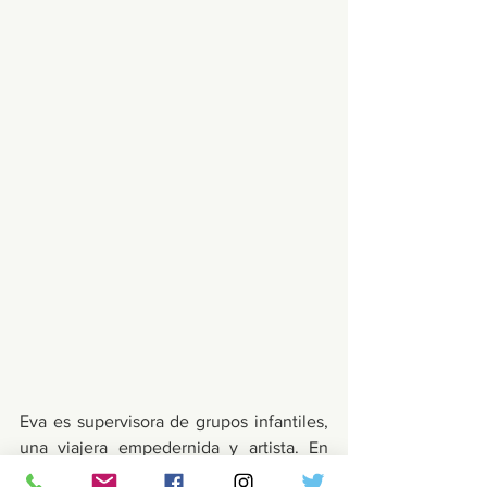
Eva es supervisora de grupos infantiles, 
una viajera empedernida y artista. En 
realidad, todo eso se queda corto, 