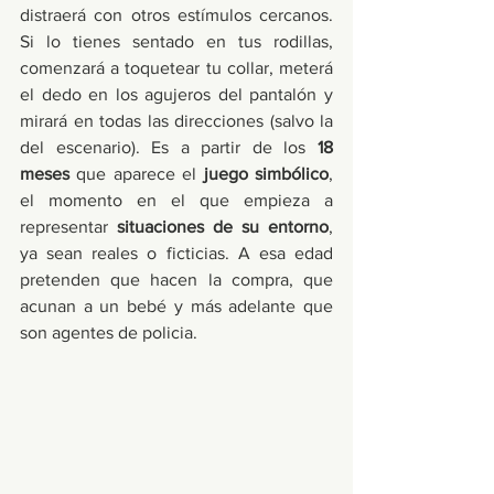
distraerá con otros estímulos cercanos. 
Si lo tienes sentado en tus rodillas, 
comenzará a toquetear tu collar, meterá 
el dedo en los agujeros del pantalón y 
mirará en todas las direcciones (salvo la 
del escenario). Es a partir de los 
18 
meses
 que aparece el 
juego simbólico
, 
el momento en el que empieza a 
representar 
situaciones de su entorno
, 
ya sean reales o ficticias. A esa edad 
pretenden que hacen la compra, que 
acunan a un bebé y más adelante que 
son agentes de policia. 