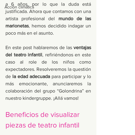
a 6 años, por lo que la duda está 
Acción climática
justificada. Ahora que contamos con una 
artista profesional del 
mundo de las 
marionetas
, hemos decidido indagar un 
poco más en el asunto. 
En este post hablaremos de las 
ventajas 
del teatro infantil
, refiriéndonos en este 
caso al role de los niños como 
expectadores. Resolveremos la questión 
de 
la edad adecuada
 para participar y lo 
más emocionante, anunciaremos la 
colaboración del grupo “Golondrina” en 
nuestro kindergruppe. ¡Allá vamos!
Beneficios de visualizar 
piezas de teatro infantil 